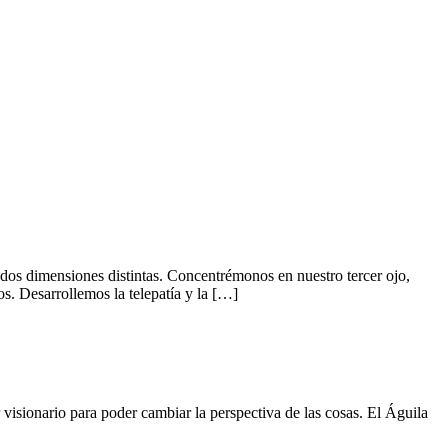
dos dimensiones distintas. Concentrémonos en nuestro tercer ojo,
os. Desarrollemos la telepatía y la […]
isionario para poder cambiar la perspectiva de las cosas. El Águila