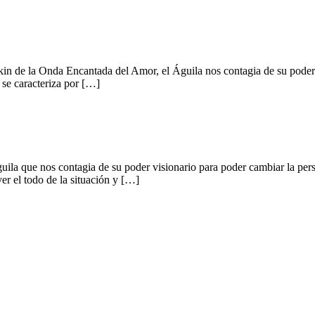
in de la Onda Encantada del Amor, el Águila nos contagia de su poder v
 se caracteriza por […]
uila que nos contagia de su poder visionario para poder cambiar la pers
er el todo de la situación y […]