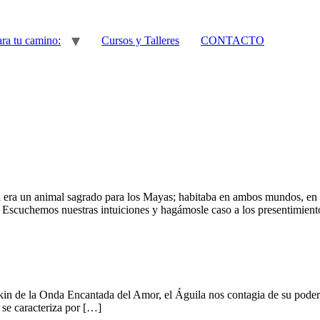
ra tu camino:
Cursos y Talleres
CONTACTO
a era un animal sagrado para los Mayas; habitaba en ambos mundos, en 
a. Escuchemos nuestras intuiciones y hagámosle caso a los presentimient
in de la Onda Encantada del Amor, el Águila nos contagia de su poder v
 se caracteriza por […]