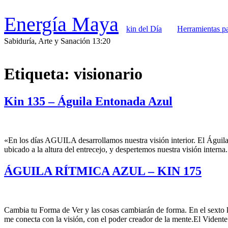
Ir
al
Energía Maya
contenido
kin del Día
Herramientas pa
Sabiduría, Arte y Sanación 13:20
Etiqueta:
visionario
Kin 135 – Águila Entonada Azul
«En los días AGUILA desarrollamos nuestra visión interior. El Águil
ubicado a la altura del entrecejo, y despertemos nuestra visión intern
ÁGUILA RÍTMICA AZUL – KIN 175
Cambia tu Forma de Ver y las cosas cambiarán de forma. En el sexto k
me conecta con la visión, con el poder creador de la mente.El Vidente