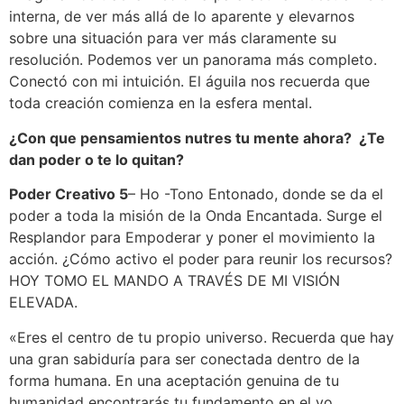
interna, de ver más allá de lo aparente y elevarnos
sobre una situación para ver más claramente su
resolución. Podemos ver un panorama más completo.
Conectó con mi intuición. El águila nos recuerda que
toda creación comienza en la esfera mental.
¿Con que pensamientos nutres tu mente ahora? ¿Te
dan poder o te lo quitan?
Poder Creativo 5
– Ho -Tono Entonado, donde se da el
poder a toda la misión de la Onda Encantada. Surge el
Resplandor para Empoderar y poner el movimiento la
acción. ¿Cómo activo el poder para reunir los recursos?
HOY TOMO EL MANDO A TRAVÉS DE MI VISIÓN
ELEVADA.
«Eres el centro de tu propio universo. Recuerda que hay
una gran sabiduría para ser conectada dentro de la
forma humana. En una aceptación genuina de tu
humanidad encontrarás tu fundamento en el yo