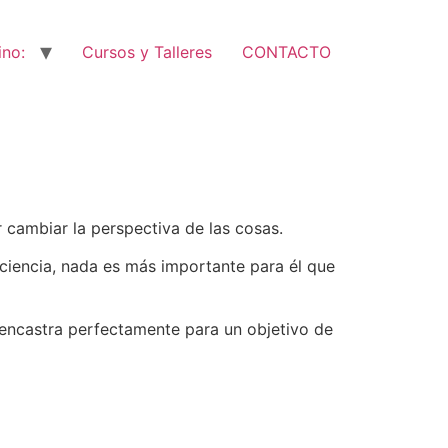
ino:
Cursos y Talleres
CONTACTO
 cambiar la perspectiva de las cosas.
aciencia, nada es más importante para él que
o encastra perfectamente para un objetivo de