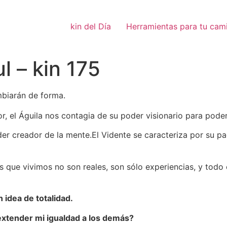
kin del Día
Herramientas para tu cam
l – kin 175
mbiarán de forma.
r, el Águila nos contagia de su poder visionario para poder
der creador de la mente.El Vidente se caracteriza por su p
as que vivimos no son reales, son sólo experiencias, y tod
 idea de totalidad.
tender mi igualdad a los demás?