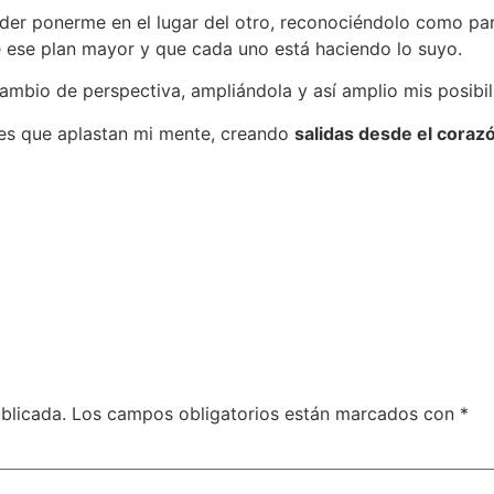
poder ponerme en el lugar del otro, reconociéndolo como p
 ese plan mayor y que cada uno está haciendo lo suyo.
ambio de perspectiva, ampliándola y así amplio mis posibil
nes que aplastan mi mente, creando
salidas desde el coraz
blicada.
Los campos obligatorios están marcados con
*