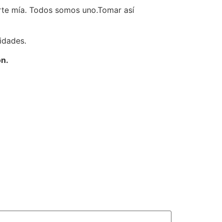
arte mía. Todos somos uno.Tomar así
idades.
ón.