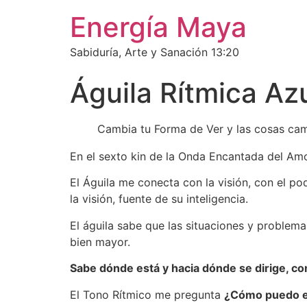
Energía Maya
Sabiduría, Arte y Sanación 13:20
Águila Rítmica Azu
Cambia tu Forma de Ver y las cosas ca
En el sexto kin de la Onda Encantada del Amo
El Águila me conecta con la visión, con el po
la visión, fuente de su inteligencia.
El águila sabe que las situaciones y problem
bien mayor.
Sabe dónde está y hacia dónde se dirige, con
El Tono Rítmico me pregunta
¿Cómo puedo ex