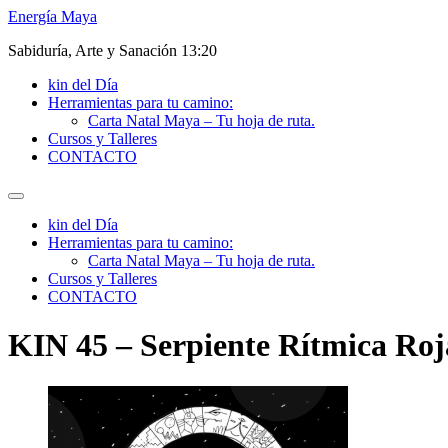
Ir
Energía Maya
al
Sabiduría, Arte y Sanación 13:20
contenido
kin del Día
Herramientas para tu camino:
Carta Natal Maya – Tu hoja de ruta.
Cursos y Talleres
CONTACTO
kin del Día
Herramientas para tu camino:
Carta Natal Maya – Tu hoja de ruta.
Cursos y Talleres
CONTACTO
KIN 45 – Serpiente Rítmica Roj