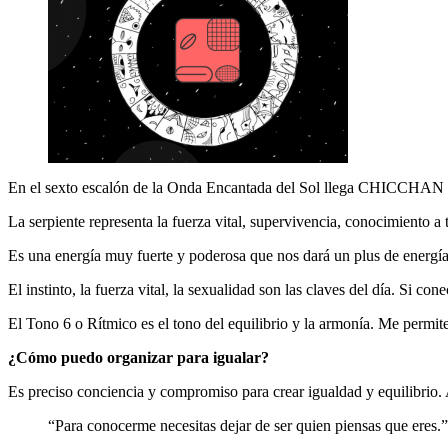
En el sexto escalón de la Onda Encantada del Sol llega CHICCHAN a co
La serpiente representa la fuerza vital, supervivencia, conocimiento a 
Es una energía muy fuerte y poderosa que nos dará un plus de energía
El instinto, la fuerza vital, la sexualidad son las claves del día. Si c
El Tono 6 o Rítmico es el tono del equilibrio y la armonía. Me permit
¿Cómo puedo organizar para igualar?
Es preciso conciencia y compromiso para crear igualdad y equilibrio. 
“Para conocerme necesitas dejar de ser quien piensas que eres.”