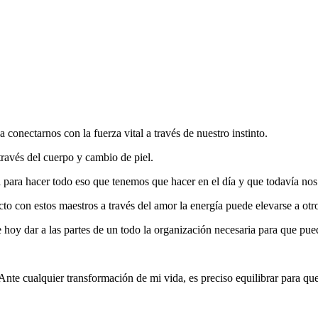
nectarnos con la fuerza vital a través de nuestro instinto.
través del cuerpo y cambio de piel.
 para hacer todo eso que tenemos que hacer en el día y que todavía no
onecto con estos maestros a través del amor la energía puede elevarse a ot
e hoy dar a las partes de un todo la organización necesaria para que pue
Ante cualquier transformación de mi vida, es preciso equilibrar para que