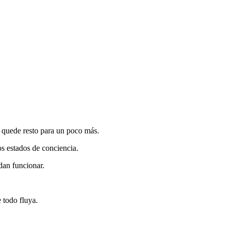
s quede resto para un poco más.
ros estados de conciencia.
dan funcionar.
 todo fluya.