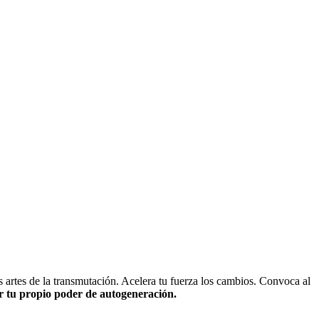
s artes de la transmutación. Acelera tu fuerza los cambios. Convoca al
r tu propio poder de autogeneración.