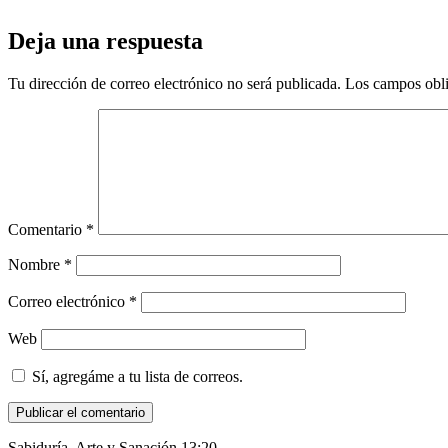
Deja una respuesta
Tu dirección de correo electrónico no será publicada.
Los campos obli
Comentario
*
Nombre
*
Correo electrónico
*
Web
Sí, agregáme a tu lista de correos.
Sabiduría, Arte y Sanación 13:20