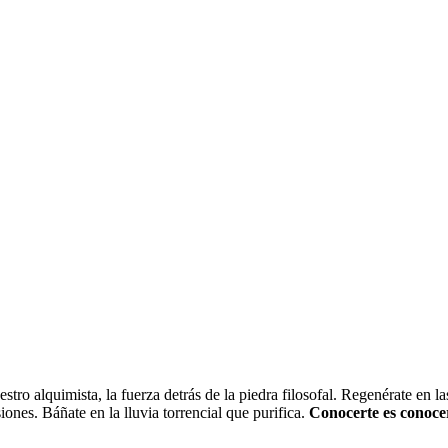
o alquimista, la fuerza detrás de la piedra filosofal. Regenérate en la
iones. Báñate en la lluvia torrencial que purifica.
Conocerte es conoce