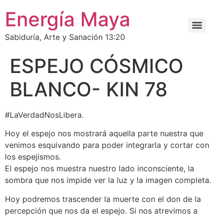
Energía Maya
Sabiduría, Arte y Sanación 13:20
ESPEJO CÓSMICO
BLANCO- KIN 78
#LaVerdadNosLibera.
Hoy el espejo nos mostrará aquella parte nuestra que
venimos esquivando para poder integrarla y cortar con
los espejismos.
El espejo nos muestra nuestro lado inconsciente, la
sombra que nos impide ver la luz y la imagen completa.
Hoy podremos trascender la muerte con el don de la
percepción que nos da el espejo. Si nos atrevimos a