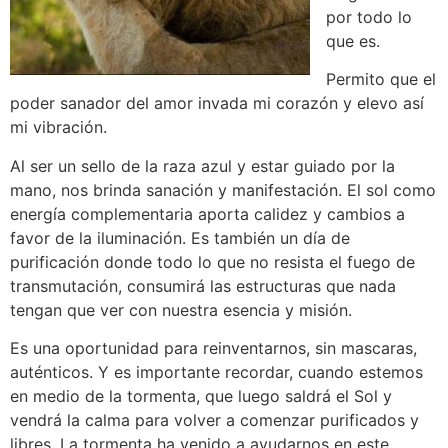
por todo lo
que es.
Permito que el
poder sanador del amor invada mi corazón y elevo así
mi vibración.
Al ser un sello de la raza azul y estar guiado por la
mano, nos brinda sanación y manifestación. El sol como
energía complementaria aporta calidez y cambios a
favor de la iluminación. Es también un día de
purificación donde todo lo que no resista el fuego de
transmutación, consumirá las estructuras que nada
tengan que ver con nuestra esencia y misión.
Es una oportunidad para reinventarnos, sin mascaras,
auténticos. Y es importante recordar, cuando estemos
en medio de la tormenta, que luego saldrá el Sol y
vendrá la calma para volver a comenzar purificados y
libres. La tormenta ha venido a ayudarnos en este