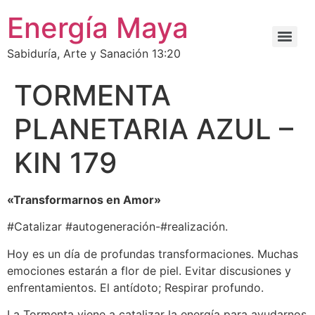
Energía Maya
Sabiduría, Arte y Sanación 13:20
TORMENTA
PLANETARIA AZUL –
KIN 179
«Transformarnos en Amor»
#Catalizar #autogeneración-#realización.
Hoy es un día de profundas transformaciones. Muchas
emociones estarán a flor de piel. Evitar discusiones y
enfrentamientos. El antídoto; Respirar profundo.
La Tormenta viene a catalizar la energía para ayudarnos