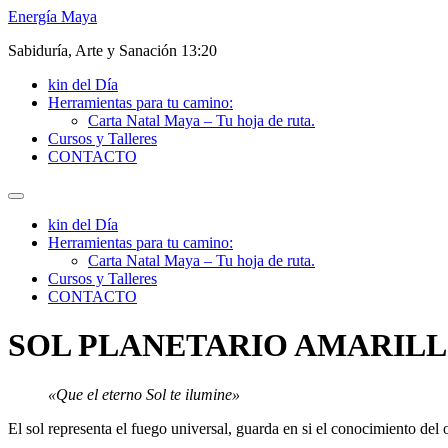
Ir
Energía Maya
al
Sabiduría, Arte y Sanación 13:20
contenido
kin del Día
Herramientas para tu camino:
Carta Natal Maya – Tu hoja de ruta.
Cursos y Talleres
CONTACTO
kin del Día
Herramientas para tu camino:
Carta Natal Maya – Tu hoja de ruta.
Cursos y Talleres
CONTACTO
SOL PLANETARIO AMARILLO
«Que el eterno Sol te ilumine»
El sol representa el fuego universal, guarda en si el conocimiento del 