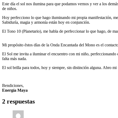
Este día el sol nos ilumina para que podamos vernos y ver a los demá
de niños.
Hoy perfecciono lo que hago iluminando mi propia manifestación, me gu
Sabiduría, magia y armonía están hoy en conjunción.
El Tono 10 (Planetario), me habla de perfeccionar lo que hago, de man
Mi propósito éstos días de la Onda Encantada del Mono es el contacto co
El Sol me invita a iluminar el encuentro con mi niño, perfeccionando d
falta más nada.
El sol brilla para todos, hoy y siempre, sin distinción alguna. Abro mi 
Bendiciones,
Energía Maya
2 respuestas