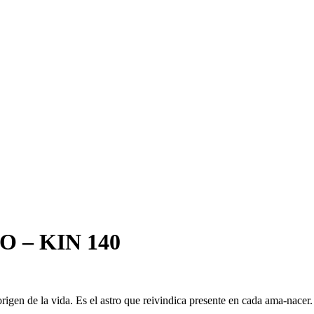
 – KIN 140
origen de la vida. Es el astro que reivindica presente en cada ama-nacer.