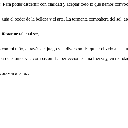
s. Para poder discernir con claridad y aceptar todo lo que hemos conv
ía el poder de la belleza y el arte. La tormenta compañera del sol, apo
ifestarme tal cual soy.
n mi niño, a través del juego y la diversión. El quitar el velo a las ilu
esde el amor y la compasión. La perfección es una fuerza y, en realidad
corazón a la luz.