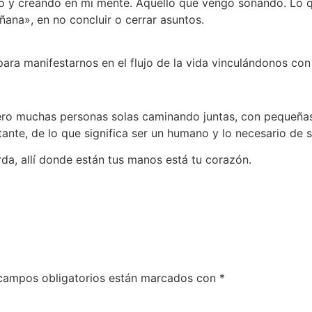
do y creando en mi mente. Aquello que vengo soñando. Lo 
ana», en no concluir o cerrar asuntos.
 para manifestarnos en el flujo de la vida vinculándonos co
ro muchas personas solas caminando juntas, con pequeñas 
tante, de lo que significa ser un humano y lo necesario de
da, allí donde están tus manos está tu corazón.
campos obligatorios están marcados con
*