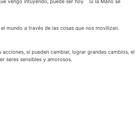
que vengo intuyendo, puede ser hoy. Si la Mano se
n el mundo a través de las cosas que nos movilizan.
acciones, sí pueden cambiar, lograr grandes cambios, el
 ser seres sensibles y amorosos.