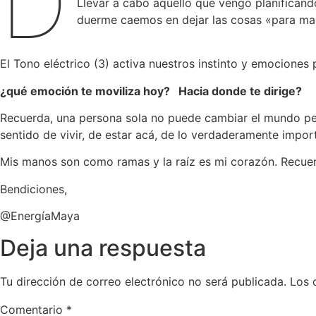
D
Llevar a cabo aquello que vengo planifican
duerme caemos en dejar las cosas «para mañ
El Tono eléctrico (3) activa nuestros instinto y emociones
¿qué emoción te moviliza hoy? Hacia donde te dirige?
Recuerda, una persona sola no puede cambiar el mundo pe
sentido de vivir, de estar acá, de lo verdaderamente impor
Mis manos son como ramas y la raíz es mi corazón. Recuer
Bendiciones,
@EnergíaMaya
Deja una respuesta
Tu dirección de correo electrónico no será publicada.
Los 
Comentario
*