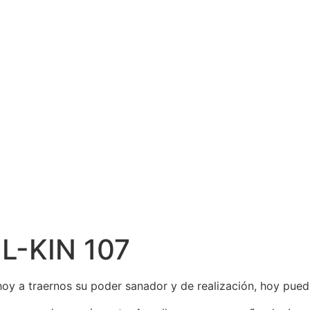
-KIN 107
hoy a traernos su poder sanador y de realización, hoy pue