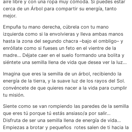
aire libre y con una ropa muy cómoda. Si puedes estar
cerca de un Árbol para compartir su energía, tanto
mejor.
Empuña tu mano derecha, cúbrela con tu mano
izquierda como si la envolvieras y lleva ambas manos
hasta la zona del segundo chacra –bajo el ombligo– y
enróllate como si fueses un feto en el vientre de la
madre… Déjate caer en el suelo formando una bolita y
siéntete una semilla llena de vida que desea ver la luz…
Imagina que eres la semilla de un árbol, recibiendo la
energía de la tierra, y la suave luz de los rayos del Sol.
convéncete de que quieres nacer a la vida para cumplir
tu misión.
Siente como se van rompiendo las paredes de la semilla
que eres tú porque tú estás ansiaso/a por salir…
Disfruta de ser una semilla llena de energía de vida…
Empiezas a brotar y pequeños rotes salen de ti hacia la