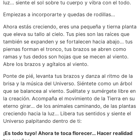
luz… siente el sol sobre tu cuerpo y vibra con el todo.
Empiezas a incorporarte y quedas de rodillas…
Ahora estás creciendo, eres una pequeña y tierna planta
que eleva su tallo al cielo. Tus pies son las raíces que
también se expanden y se fortalecen hacia abajo… tus
piernas forman el tronco, tus brazos se abren como
ramas y tus dedos son hojas que se mecen al viento.
Abre los brazos y agítalos al viento.
Ponte de pié, levanta tus brazos y danza al ritmo de la
brisa y la música del Universo. Siéntete como un árbol
que se balancea al viento. Suéltate y sumérgete libre en
la creación. Acompaña el movimiento de la Tierra en su
eterno girar… de los animales caminando, de las plantas
creciendo hacia la luz… Libera tus sentidos y siente el
Universo palpitando dentro de ti:
¡Es todo tuyo! Ahora te toca florecer… Hacer realidad