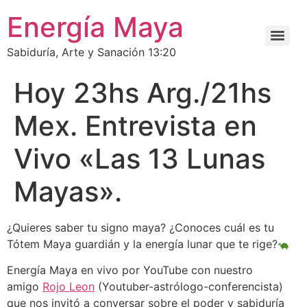
Energía Maya
Sabiduría, Arte y Sanación 13:20
Hoy 23hs Arg./21hs
Mex. Entrevista en
Vivo «Las 13 Lunas
Mayas».
¿Quieres saber tu signo maya? ¿Conoces cuál es tu
Tótem Maya guardián y la energía lunar que te rige?
Energía Maya en vivo por YouTube con nuestro
amigo
Rojo Leon
(Youtuber-astrólogo-conferencista)
que nos invitó a conversar sobre el poder y sabiduría