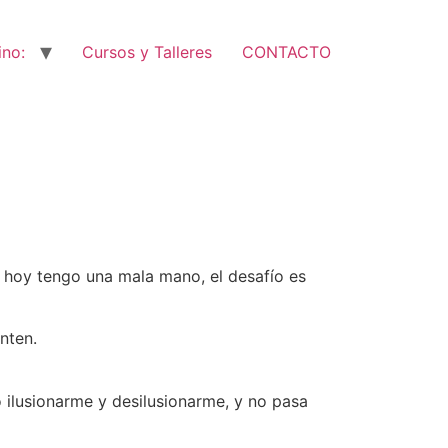
ino:
Cursos y Talleres
CONTACTO
si hoy tengo una mala mano, el desafío es
nten.
ilusionarme y desilusionarme, y no pasa