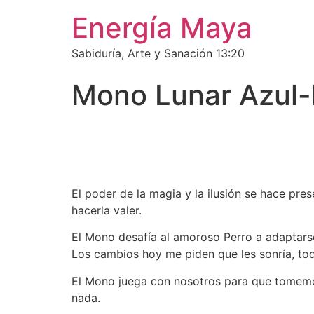
Energía Maya
Sabiduría, Arte y Sanación 13:20
Mono Lunar Azul-
El poder de la magia y la ilusión se hace pre
hacerla valer.
El Mono desafía al amoroso Perro a adaptarse
Los cambios hoy me piden que les sonría, tod
El Mono juega con nosotros para que tomemos
nada.