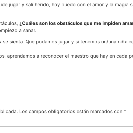
pude jugar y salí herido, hoy puedo con el amor y la magia 
stáculos,
¿Cuáles son los obstáculos que me impiden ama
empiezo a sanar.
 se sienta. Que podamos jugar y si tenemos un/una niñx ce
nos, aprendamos a reconocer el maestro que hay en cada p
blicada.
Los campos obligatorios están marcados con
*