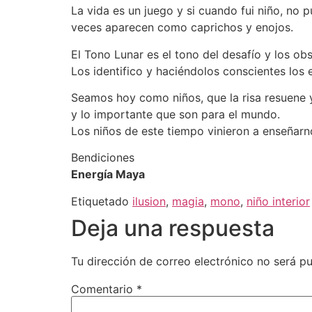
La vida es un juego y si cuando fui niño, no 
veces aparecen como caprichos y enojos.
El Tono Lunar es el tono del desafío y los ob
Los identifico y haciéndolos conscientes los 
Seamos hoy como niños, que la risa resuene y
y lo importante que son para el mundo.
Los niños de este tiempo vinieron a enseñar
Bendiciones
Energía Maya
Etiquetado
ilusion
,
magia
,
mono
,
niño interior
Deja una respuesta
Tu dirección de correo electrónico no será pu
Comentario
*