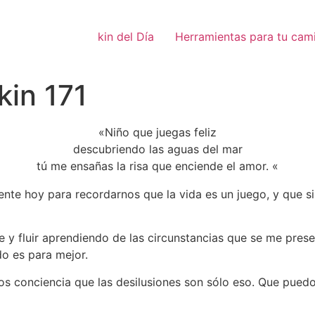
kin del Día
Herramientas para tu cam
kin 171
«Niño que juegas feliz
descubriendo las aguas del mar
tú me ensañas la risa que enciende el amor. «
sente hoy para recordarnos que la vida es un juego, y que 
 y fluir aprendiendo de las circunstancias que se me prese
o es para mejor.
 conciencia que las desilusiones son sólo eso. Que puedo 