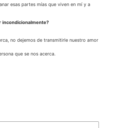
sanar esas partes mías que viven en mí y a
r incondicionalmente?
rca, no dejemos de transmitirle nuestro amor
ersona que se nos acerca.