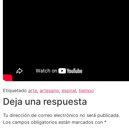
Etiquetado
arte
,
artesano
,
espiral
,
tiempo
Deja una respuesta
Tu dirección de correo electrónico no será publicada.
Los campos obligatorios están marcados con
*