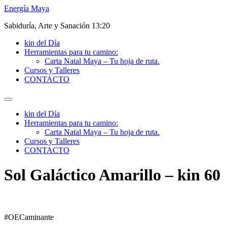
Ir
Energía Maya
al
Sabiduría, Arte y Sanación 13:20
contenido
kin del Día
Herramientas para tu camino:
Carta Natal Maya – Tu hoja de ruta.
Cursos y Talleres
CONTACTO
kin del Día
Herramientas para tu camino:
Carta Natal Maya – Tu hoja de ruta.
Cursos y Talleres
CONTACTO
Sol Galáctico Amarillo – kin 60
#OECaminante