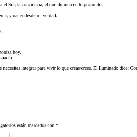
el Sol, la conciencia, el que ilumina en lo profundo.
enta, y nacer desde mi verdad.
e.
moniza hoy.
spacio.
e necesites integrar para vivir lo que creas/crees. El Iluminado dice: C
gatorios están marcados con
*