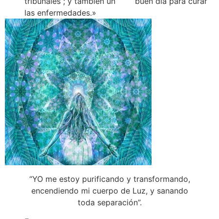
tribunales ; y también un buen día para curar
las enfermedades.»
“YO me estoy purificando y transformando,
encendiendo mi cuerpo de Luz, y sanando
toda separación”.