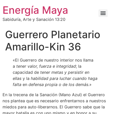
Energía Maya
Sabiduría, Arte y Sanación 13:20
Guerrero Planetario
Amarillo-Kin 36
«El Guerrero de nuestro interior nos llama
a
tener valor, fuerza e integridad
; la
capacidad de
tener metas y persistir en
ellas
y la
habilidad para luchar cuando haga
falta
en
defensa propia o de los demás
.»
En la trecena de la Sanación (Mano Azul) el Guerrero
nos plantea que es necesario enfrentarnos a nuestros
miedos para auto-liberarnos. El Guerrero sabe que la
mayor batalla es con uno mismo y en honor a su