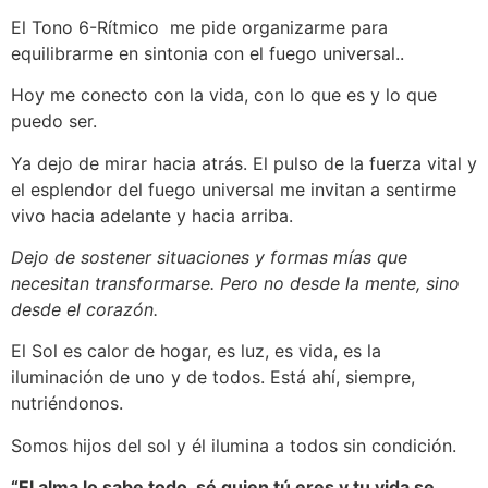
El Tono 6-Rítmico me pide organizarme para
equilibrarme en sintonia con el fuego universal..
Hoy me conecto con la vida, con lo que es y lo que
puedo ser.
Ya dejo de mirar hacia atrás. El pulso de la fuerza vital y
el esplendor del fuego universal me invitan a sentirme
vivo hacia adelante y hacia arriba.
Dejo de sostener situaciones y formas mías que
necesitan transformarse. Pero no desde la mente, sino
desde el corazón.
El Sol es calor de hogar, es luz, es vida, es la
iluminación de uno y de todos. Está ahí, siempre,
nutriéndonos.
Somos hijos del sol y él ilumina a todos sin condición.
“El alma lo sabe todo, sé quien tú eres y tu vida se