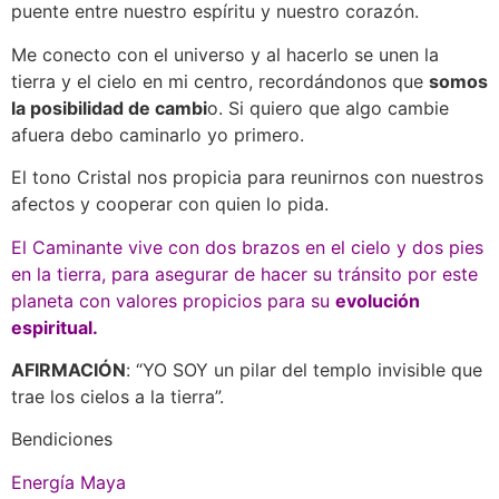
puente entre nuestro espíritu y nuestro corazón.
Me conecto con el universo y al hacerlo se unen la
tierra y el cielo en mi centro, recordándonos que
somos
la posibilidad de cambi
o. Si quiero que algo cambie
afuera debo caminarlo yo primero.
El tono Cristal nos propicia para reunirnos con nuestros
afectos y cooperar con quien lo pida.
El
Caminante
vive con dos brazos en el
cielo
y dos pies
en la tierra, para asegurar de hacer su tránsito por este
planeta con valores propicios para su
evolución
espiritual.
AFIRMACIÓN
: “YO SOY un pilar del templo invisible que
trae los cielos a la tierra”.
Bendiciones
Energía Maya