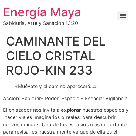
Energía Maya
Sabiduría, Arte y Sanación 13:20
CAMINANTE DEL
CIELO CRISTAL
ROJO-KIN 233
«Muévete y el camino aparecerá…»
Acción: Explorar– Poder: Espacio – Esencia: Vigilancia
El enlazador nos invita a
explorar
nuestros espacios y
hacer viajes imaginarios o reales, para descubrir
nuevos mundos. Uno de los espacios mas importante
para revisar es nuestra mente ya que de ella es el