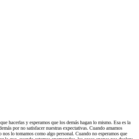
 que hacerlas y esperamos qu
e los demás hagan lo mismo. Esa es la
s demás por no satisfacer nuestras expectativas. Cuando amamos
 no nos lo tomamos como algo personal. Cuando no esperamos que