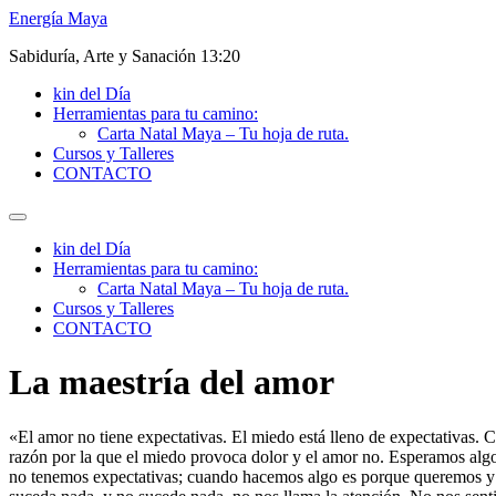
Energía Maya
Sabiduría, Arte y Sanación 13:20
kin del Día
Herramientas para tu camino:
Carta Natal Maya – Tu hoja de ruta.
Cursos y Talleres
CONTACTO
kin del Día
Herramientas para tu camino:
Carta Natal Maya – Tu hoja de ruta.
Cursos y Talleres
CONTACTO
La maestría del amor
«El amor no tiene expectativas. El miedo está lleno de expectativa
razón por la que el miedo provoca dolor y el amor no. Esperamos algo
no tenemos expectativas; cuando hacemos algo es porque queremos y 