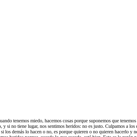
s. Cuando tenemos miedo, hacemos cosas porque suponemos que tenemos
, y si no tiene lugar, nos sentimos heridos: no es justo. Culpamos a lo
si los demás lo hacen o no, es porque quieren o no quieren hacerlo y