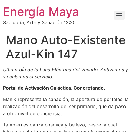
Energía Maya
Sabiduría, Arte y Sanación 13:20
Mano Auto-Existente
Azul-Kin 147
Ultimo día de la Luna Eléctrica del Venado. Activamos y
vinculamos el servicio.
Portal de Activación Galáctica. Concretando.
Manik representa la sanación, la apertura de portales, la
realización del desarrollo del ser primario, que da paso
a otro nivel de conciencia.
También es danza cósmica y belleza, desde la cual
iniciamos el rito de pasaje. Hoy es un día especial para