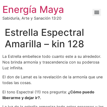
Energía Maya
Sabiduría, Arte y Sanación 13:20
Estrella Espectral
Amarilla – kin 128
La Estrella embellece todo cuanto este a su alrededor.
Nos brinda armonía y trascendencia con su poderosa
Luz infinita.
El don de Lamat es la revelación de la armonía que une
todas las cosas.
El tono Espectral (11) nos pregunta:
¿Cómo puedo
liberarme y dejar ir?.
La luz de la estrella armoniza todo estos procesos y les