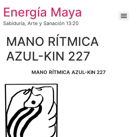
Energía Maya
Sabiduría, Arte y Sanación 13:20
MANO RÍTMICA
AZUL-KIN 227
MANO
RÍTMICA
AZUL-KIN 2
2
7