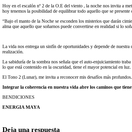
Hoy en el escalón nº 2 de la O.E del viento , la noche nos invita a met
hoy tenemos la posibilidad de equilibrar todo aquello que se presente 
“Bajo el manto de la Noche se esconden los misterios que darán cimie
alma que aquello que soñarnos puede convertirse en realidad si lo so
La vida nos entrega un sinfín de oportunidades y depende de nuestra 
realización.
La sabiduría de la sombra nos señala que el auto-enjuiciamiento traba 
lo que está contenido en la oscuridad, tiene el mayor potencial en luz.
El Tono 2 (Lunar), me invita a reconocer mis desafíos más profundos.
Integrar
la coherencia en nuestra vida abre los caminos que tien
BENDICIONES
ENERGIA MAYA
Deja una respuesta