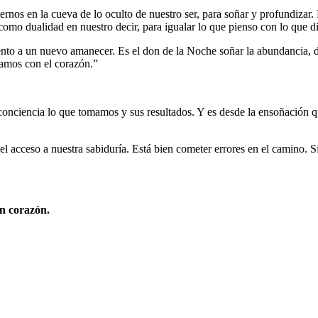
ernos en la cueva de lo oculto de nuestro ser, para soñar y profundizar.
como dualidad en nuestro decir, para igualar lo que pienso con lo que d
nto a un nuevo amanecer. Es el don de la Noche soñar la abundancia, d
ñamos con el corazón.”
conciencia lo que tomamos y sus resultados. Y es desde la ensoñación q
el acceso a nuestra sabiduría. Está bien cometer errores en el camino. 
en corazón.