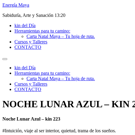
Ir
Energía Maya
al
Sabiduría, Arte y Sanación 13:20
contenido
kin del Día
Herramientas para tu camino:
Carta Natal Maya – Tu hoja de ruta.
Cursos y Talleres
CONTACTO
kin del Día
Herramientas para tu camino:
Carta Natal Maya – Tu hoja de ruta.
Cursos y Talleres
CONTACTO
NOCHE LUNAR AZUL – KIN 
Noche Lunar Azul – kin 223
#Intuición, viaje al ser interior, quietud, trama de los sueños.