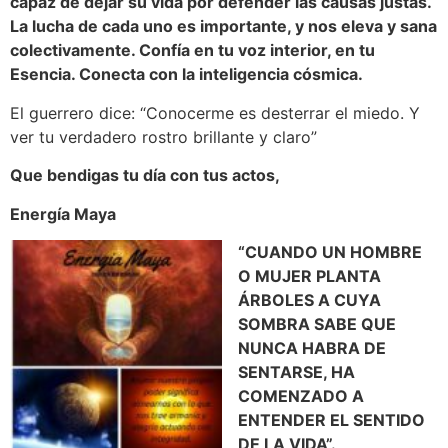
capaz de dejar su vida por defender las causas justas.
La lucha de cada uno es importante, y nos eleva y sana
colectivamente. Confía en tu voz interior, en tu
Esencia. Conecta con la inteligencia cósmica.
El guerrero dice: “Conocerme es desterrar el miedo. Y
ver tu verdadero rostro brillante y claro”
Que bendigas tu día con tus actos,
Energía Maya
“CUANDO UN HOMBRE
O MUJER PLANTA
ÁRBOLES A CUYA
SOMBRA SABE QUE
NUNCA HABRA DE
SENTARSE, HA
COMENZADO A
ENTENDER EL SENTIDO
DE LA VIDA”.