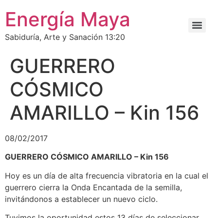
Energía Maya
Sabiduría, Arte y Sanación 13:20
GUERRERO
CÓSMICO
AMARILLO – Kin 156
08/02/2017
GUERRERO CÓSMICO AMARILLO – Kin 156
Hoy es un día de alta frecuencia vibratoria en la cual el
guerrero cierra la Onda Encantada de la semilla,
invitándonos a establecer un nuevo ciclo.
Tuvimos la oportunidad estos 13 días de seleccionar