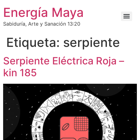
Energía Maya
Sabiduría, Arte y Sanación 13:20
Etiqueta:
serpiente
Serpiente Eléctrica Roja –
kin 185