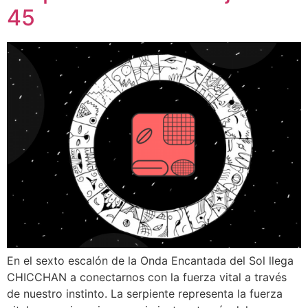
45
En el sexto escalón de la Onda Encantada del Sol llega
CHICCHAN a conectarnos con la fuerza vital a través
de nuestro instinto. La serpiente representa la fuerza