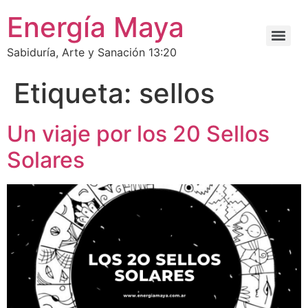
Energía Maya
Sabiduría, Arte y Sanación 13:20
Etiqueta:
sellos
Un viaje por los 20 Sellos
Solares