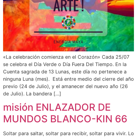
«La celebración comienza en el Corazón» Cada 25/07
se celebra el Día Verde o Día Fuera Del Tiempo. En la
Cuenta sagrada de 13 Lunas, este día no pertenece a
ninguna Luna (mes). Está entre medio del cierre del año
previo (24 de Julio), y el amanecer del nuevo año (26
de Julio). La bandera […]
misión ENLAZADOR DE
MUNDOS BLANCO-KIN 66
Soltar para saltar, soltar para recibir, soltar para vivir. Lo