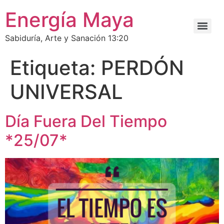
Energía Maya
Sabiduría, Arte y Sanación 13:20
Etiqueta:
PERDÓN
UNIVERSAL
Día Fuera Del Tiempo
*25/07*