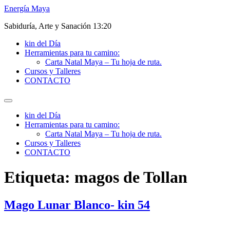
Energía Maya
Sabiduría, Arte y Sanación 13:20
kin del Día
Herramientas para tu camino:
Carta Natal Maya – Tu hoja de ruta.
Cursos y Talleres
CONTACTO
kin del Día
Herramientas para tu camino:
Carta Natal Maya – Tu hoja de ruta.
Cursos y Talleres
CONTACTO
Etiqueta:
magos de Tollan
Mago Lunar Blanco- kin 54