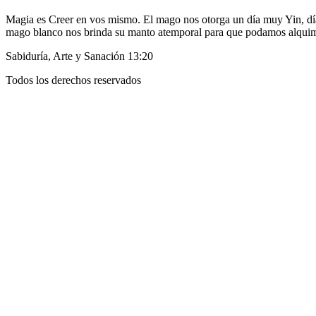
Magia es Creer en vos mismo. El mago nos otorga un día muy Yin, día d
mago blanco nos brinda su manto atemporal para que podamos alquimi
Sabiduría, Arte y Sanación 13:20
Todos los derechos reservados