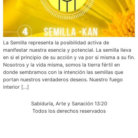
La Semilla representa la posibilidad activa de
manifestar nuestra esencia y potencial. La semilla lleva
en si el principio de su acción y va por si misma a su fin.
Nosotros y la vida misma, somos la tierra fértil en
donde sembramos con la intención las semillas que
portan nuestros verdaderos deseos. Nuestro fuego
interior […]
Sabiduría, Arte y Sanación 13:20
Todos los derechos reservados