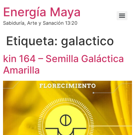
Energía Maya
Sabiduría, Arte y Sanación 13:20
Etiqueta:
galactico
kin 164 – Semilla Galáctica
Amarilla