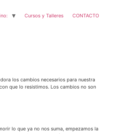
ino:
Cursos y Talleres
CONTACTO
adora los cambios necesarios para nuestra
d con que lo resistimos. Los cambios no son
 morir lo que ya no nos suma, empezamos la