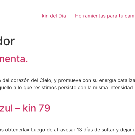
kin del Día
Herramientas para tu cam
dor
menta.
a del corazón del Cielo, y promueve con su energía cataliz
quello a lo que resistimos persiste con la misma intensida
ul – kin 79
 obtenerla» Luego de atravesar 13 días de soltar y dejar