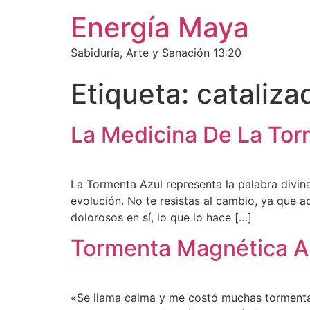
Ir
Energía Maya
al
contenido
Sabiduría, Arte y Sanación 13:20
Etiqueta:
cataliza
La Medicina De La Tor
La Tormenta Azul representa la palabra divin
evolución. No te resistas al cambio, ya que a
dolorosos en sí, lo que lo hace […]
Tormenta Magnética Az
«Se llama calma y me costó muchas tormentas