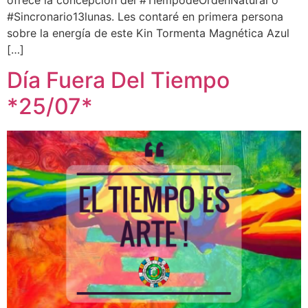
#Sincronario13lunas. Les contaré en primera persona
sobre la energía de este Kin Tormenta Magnética Azul
[…]
Día Fuera Del Tiempo
*25/07*