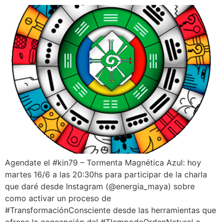
Agendate el #kin79 – Tormenta Magnética Azul: hoy
martes 16/6 a las 20:30hs para participar de la charla
que daré desde Instagram (@energia_maya) sobre
como activar un proceso de
#TransformaciónConsciente desde las herramientas que
ofrece la concepción del #TIempodeOrdenNatural o